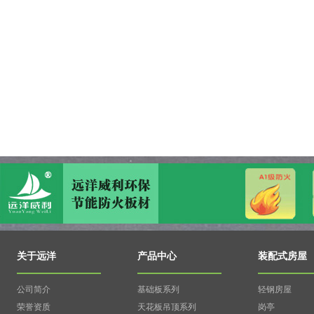
关于远洋
产品中心
装配式房屋
公司简介
基础板系列
轻钢房屋
荣誉资质
天花板吊顶系列
岗亭