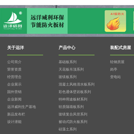
关于远洋
产品中心
装配式房屋
公司简介
基础板系列
轻钢房屋
荣誉资质
天花板吊顶系列
岗亭
经营理念
玻镁板系列
变电站
企业展示
混凝土风格清水板系列
国外营销
彩色通体壁岩板系列
企业新闻
特种用途板材系列
远洋威利生产基地
轻质隔墙板系列
新品发布栏
玻镁复合风管系列
设计潜能
被动式防火板系列
硅藻土系列