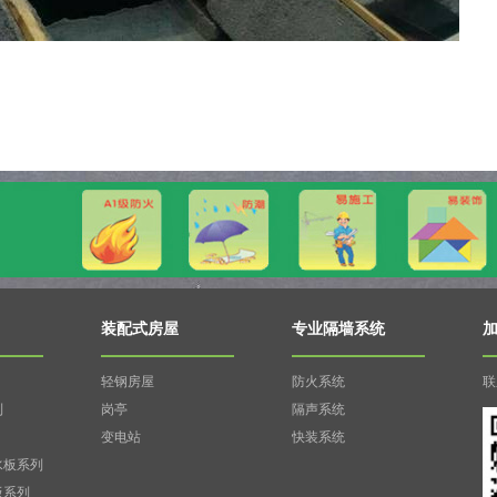
装配式房屋
专业隔墙系统
轻钢房屋
防火系统
联
列
岗亭
隔声系统
变电站
快装系统
水板系列
板系列