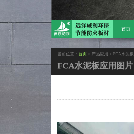
首页
当前位置：
首页
> 产品应用 > FCA水泥
FCA水泥板应用图片