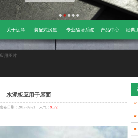
关于远洋
装配式房屋
专业隔墙系统
产品中心
经典
板应用图片
水泥板应用于屋面
发布日期：2017-02-21 人气：
9172