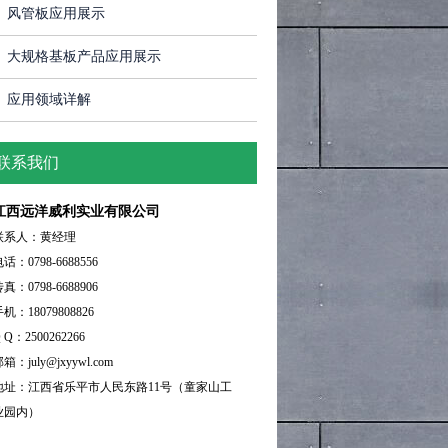
风管板应用展示
大规格基板产品应用展示
应用领域详解
联系我们
江西远洋威利实业有限公司
联系人：黄经理
话：0798-6688556
真：0798-6688906
机：18079808826
 Q：2500262266
箱：july@jxyywl.com
地址：江西省乐平市人民东路11号（童家山工
业园内）