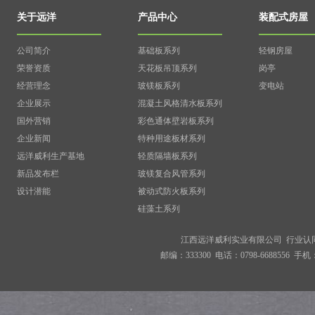
关于远洋
产品中心
装配式房屋
公司简介
基础板系列
轻钢房屋
荣誉资质
天花板吊顶系列
岗亭
经营理念
玻镁板系列
变电站
企业展示
混凝土风格清水板系列
国外营销
彩色通体壁岩板系列
企业新闻
特种用途板材系列
远洋威利生产基地
轻质隔墙板系列
新品发布栏
玻镁复合风管系列
设计潜能
被动式防火板系列
硅藻土系列
江西远洋威利实业有限公司 行业认