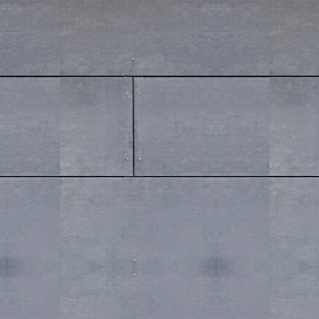
邮编：333300 电话：0798-6688556 手机：18