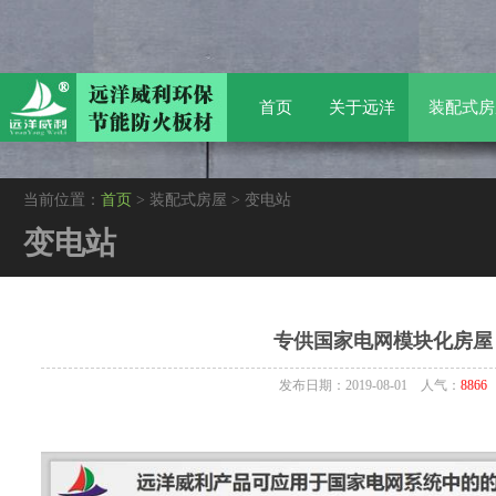
首页
关于远洋
装配式房
当前位置：
首页
> 装配式房屋 > 变电站
变电站
专供国家电网模块化房屋
发布日期：2019-08-01 人气：
8866